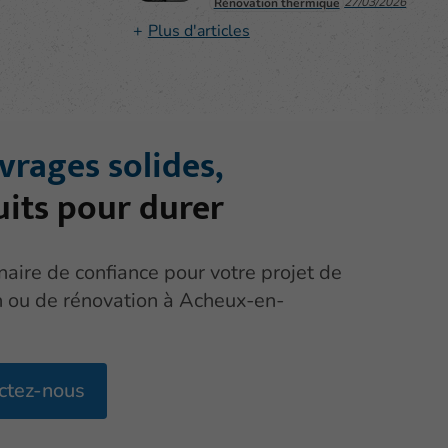
27/03/2026
Rénovation thermique
Plus d'articles
vrages solides,
uits pour durer
naire de confiance pour votre projet de
n ou de rénovation à Acheux-en-
ctez-nous