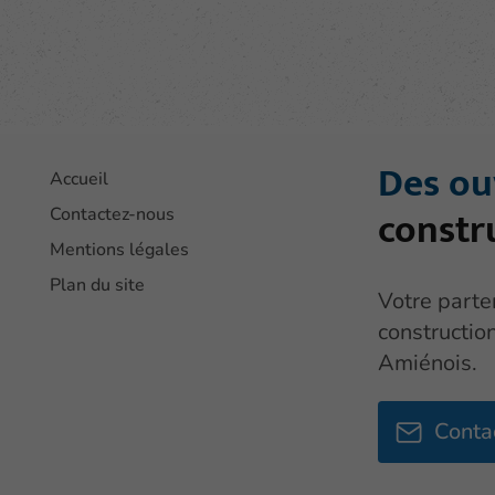
Des ou
Accueil
constr
Contactez-nous
Mentions légales
Plan du site
Votre parte
constructio
Amiénois.
Conta