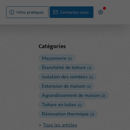
s
Infos pratiques
Contactez-nous
Catégories
Maçonnerie
(1)
Étanchéité de toiture
(1)
Isolation des combles
(1)
Extension de maison
(1)
Agrandissement de maison
(2)
Toiture en tuiles
(1)
Rénovation thermique
(2)
Tous les articles